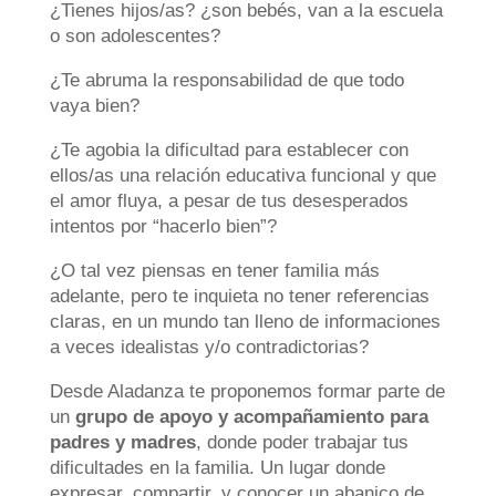
¿Tienes hijos/as? ¿son bebés, van a la escuela
o son adolescentes?
¿Te abruma la responsabilidad de que todo
vaya bien?
¿Te agobia la dificultad para establecer con
ellos/as una relación educativa funcional y que
el amor fluya, a pesar de tus desesperados
intentos por “hacerlo bien”?
¿O tal vez piensas en tener familia más
adelante, pero te inquieta no tener referencias
claras, en un mundo tan lleno de informaciones
a veces idealistas y/o contradictorias?
Desde Aladanza te proponemos formar parte de
un
grupo de apoyo y acompañamiento para
padres y madres
, donde poder trabajar tus
dificultades en la familia. Un lugar donde
expresar, compartir, y conocer un abanico de