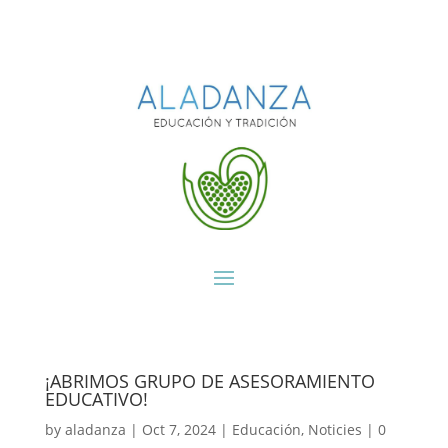
¡ABRIMOS GRUPO DE ASESORAMIENTO
EDUCATIVO!
by
aladanza
|
Oct 7, 2024
|
Educación
,
Noticies
|
0