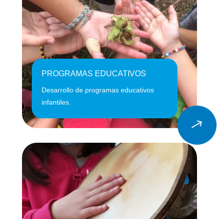
PROGRAMAS EDUCATIVOS
Desarrollo de programas educativos
infantiles.
$