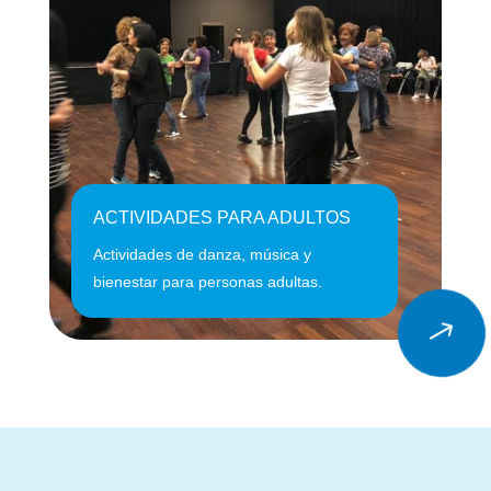
ACTIVIDADES PARA ADULTOS
Actividades de danza, música y
bienestar para personas adultas.
$